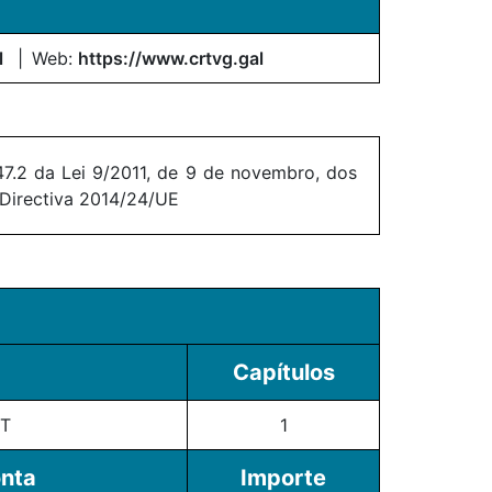
l
Web:
https://www.crtvg.gal
7.2 da Lei 9/2011, de 9 de novembro, dos
 Directiva 2014/24/UE
Capítulos
T
1
onta
Importe