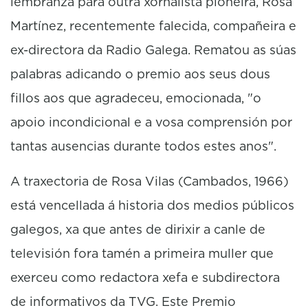
lembranza para outra xornalista pioneira, Rosa
Martínez, recentemente falecida, compañeira e
ex-directora da Radio Galega. Rematou as súas
palabras adicando o premio aos seus dous
fillos aos que agradeceu, emocionada, "o
apoio incondicional e a vosa comprensión por
tantas ausencias durante todos estes anos".
A traxectoria de Rosa Vilas (Cambados, 1966)
está vencellada á historia dos medios públicos
galegos, xa que antes de dirixir a canle de
televisión fora tamén a primeira muller que
exerceu como redactora xefa e subdirectora
de informativos da TVG. Este Premio