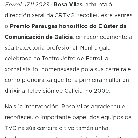
Ferrol, 17.11.2023.-
Rosa Vilas
, adxunta á
dirección xeral da CRTVG, recolleu este venres
o
Premio Paraugas honorífico do Clúster da
Comunicación de Galicia
, en recoñecemento a
súa traxectoria profesional. Nunha gala
celebrada no Teatro Jofre de Ferrol, a
xornalista foi homenaxeada pola súa carreira e
como pioneira xa que foi a primeira muller en
dirixir a Televisión de Galicia, no 2009.
Na súa intervención, Rosa Vilas agradeceu e
recoñeceu o importante papel dos equipos da
TVG na súa carreira e tivo tamén unha