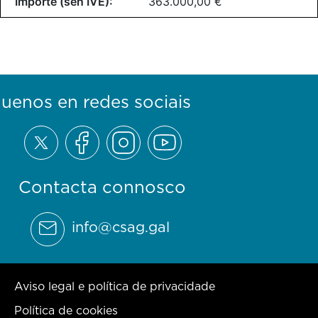
363.000,00 €
guenos en redes sociais
Contacta connosco
info@csag.gal
Aviso legal e política de privacidade
Política de cookies