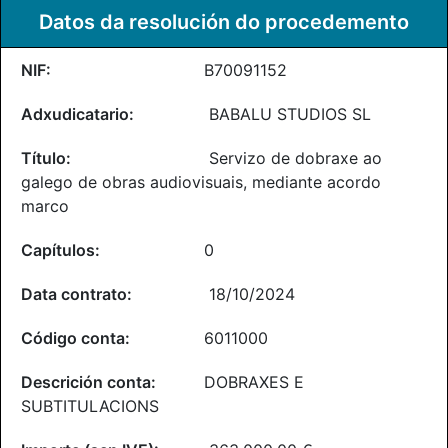
Datos da resolución do procedemento
B70091152
BABALU STUDIOS SL
Servizo de dobraxe ao
galego de obras audiovisuais, mediante acordo
marco
0
18/10/2024
6011000
DOBRAXES E
SUBTITULACIONS