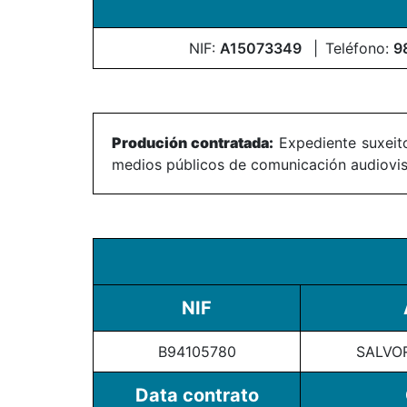
NIF:
A15073349
Teléfono:
9
Produción contratada:
Expediente suxeito
medios públicos de comunicación audiovisu
NIF
B94105780
SALVOR
Data contrato