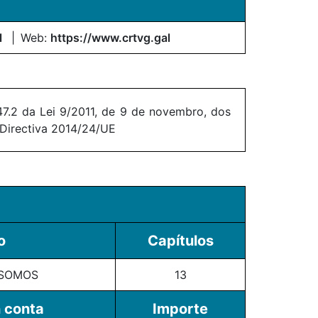
l
Web:
https://www.crtvg.gal
7.2 da Lei 9/2011, de 9 de novembro, dos
 Directiva 2014/24/UE
o
Capítulos
 SOMOS
13
 conta
Importe