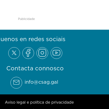
Publicidade
guenos en redes sociais
Contacta connosco
info@csag.gal
Aviso legal e política de privacidade