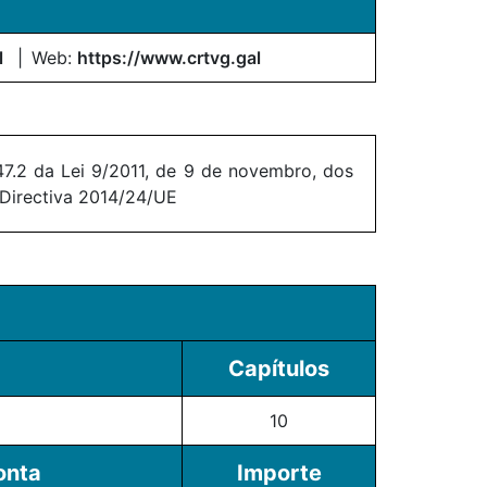
l
Web:
https://www.crtvg.gal
7.2 da Lei 9/2011, de 9 de novembro, dos
 Directiva 2014/24/UE
Capítulos
10
onta
Importe