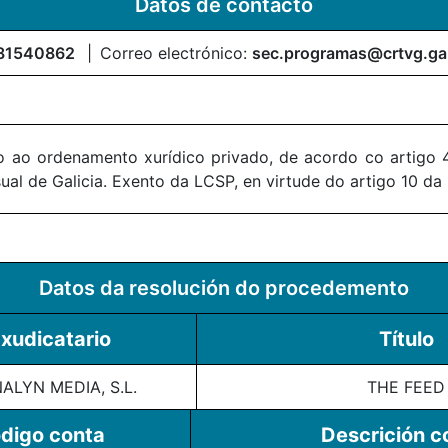
Datos de contacto
81540862
Correo electrónico:
sec.programas@crtvg.ga
 ao ordenamento xurídico privado, de acordo co artigo 4
al de Galicia. Exento da LCSP, en virtude do artigo 10 da
Datos da resolución do procedemento
xudicatario
Título
ALYN MEDIA, S.L.
THE FEED
digo conta
Descrición c