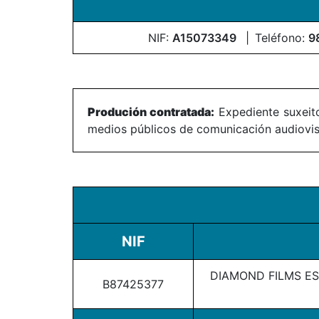
NIF:
A15073349
Teléfono:
9
Produción contratada:
Expediente suxeito
medios públicos de comunicación audiovisu
NIF
DIAMOND FILMS ES
B87425377