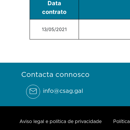
Data
contrato
13/05/2021
Contacta connosco
info@csag.gal
Aviso legal e política de privacidade
Polític