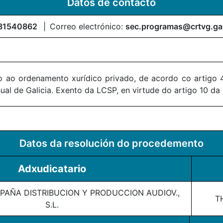
Datos de contacto
81540862
Correo electrónico:
sec.programas@crtvg.ga
 ao ordenamento xurídico privado, de acordo co artigo 4
al de Galicia. Exento da LCSP, en virtude do artigo 10 da
Datos da resolución do procedemento
Adxudicatario
PAÑA DISTRIBUCION Y PRODUCCION AUDIOV.,
T
S.L.