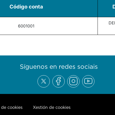
Código conta
D
DE
6001001
Síguenos en redes sociais
a de cookies
Xestión de cookies