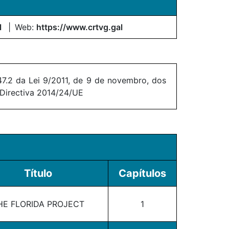
l
Web:
https://www.crtvg.gal
7.2 da Lei 9/2011, de 9 de novembro, dos
 Directiva 2014/24/UE
Título
Capítulos
HE FLORIDA PROJECT
1