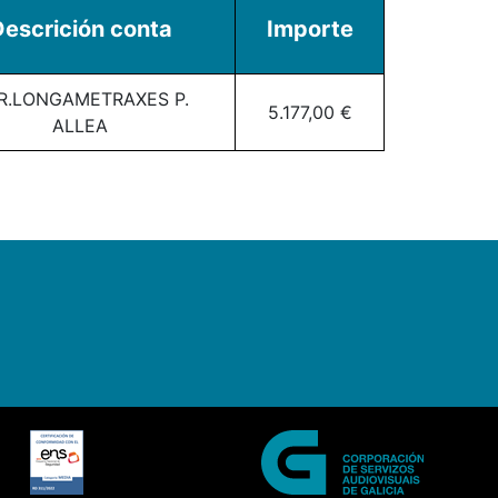
escrición conta
Importe
R.LONGAMETRAXES P.
5.177,00 €
ALLEA