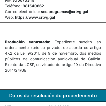
NIF:
A15073349
Teléfono:
981540862
Correo electrónico:
sec.programas@crtvg.gal
Web:
https://www.crtvg.gal
Produción contratada:
Expediente suxeito ao
ordenamento xurídico privado, de acordo co artigo
47.2 da Lei 9/2011, de 9 de novembro, dos medios
públicos de comunicación audiovisual de Galicia.
Exento da LCSP, en virtude do artigo 10 da Directiva
2014/24/UE
Datos da resolución do procedemento