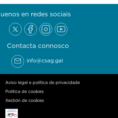
guenos en redes sociais
Contacta connosco
info@csag.gal
Aviso legal e política de privacidade
Política de cookies
Xestión de cookies