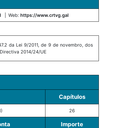
l
Web:
https://www.crtvg.gal
7.2 da Lei 9/2011, de 9 de novembro, dos
 Directiva 2014/24/UE
Capítulos
)
26
onta
Importe